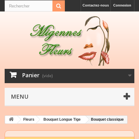
Contactez-nous
Connexion
Panier
(vide)
MENU
Fleurs
Bouquet Longue Tige
Bouquet classique