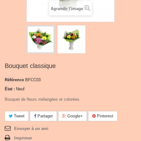
Agrandir l'image
Bouquet classique
Référence
BFCC03
État :
Neuf
Bouquet de fleurs mélangées et colorées.
Tweet
Partager
Google+
Pinterest
Envoyer à un ami
Imprimer