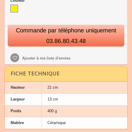
Couleur
Commande par téléphone uniquement
03.86.80.43.48
Ajouter à ma liste d'envies
FICHE TECHNIQUE
Hauteur
21 cm
Largeur
13 cm
Poids
400 g
Matière
Céramique