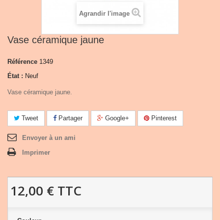
Agrandir l'image
Vase céramique jaune
Référence
1349
État :
Neuf
Vase céramique jaune.
Tweet
Partager
Google+
Pinterest
Envoyer à un ami
Imprimer
12,00 €
TTC