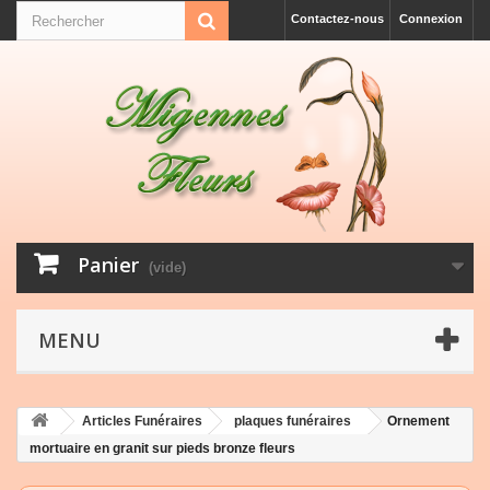
Contactez-nous
Connexion
Panier
(vide)
MENU
Articles Funéraires
plaques funéraires
Ornement
mortuaire en granit sur pieds bronze fleurs