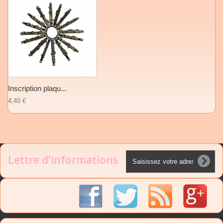
Inscription plaqu...
4,40 €
Lettre d'informations