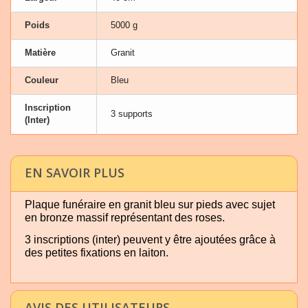
Poids
5000 g
Matière
Granit
Couleur
Bleu
Inscription
3 supports
(Inter)
EN SAVOIR PLUS
Plaque funéraire en granit bleu sur pieds avec sujet
en bronze massif représentant des roses.
3 inscriptions (inter) peuvent y être ajoutées grâce à
des petites fixations en laiton.
AVIS DES UTILISATEURS