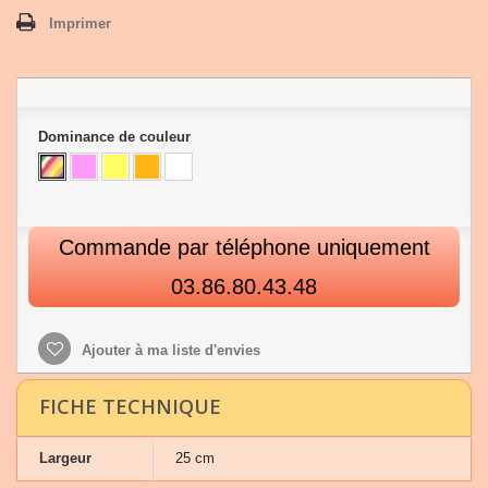
Imprimer
Dominance de couleur
Commande par téléphone uniquement
03.86.80.43.48
Ajouter à ma liste d'envies
FICHE TECHNIQUE
Largeur
25 cm