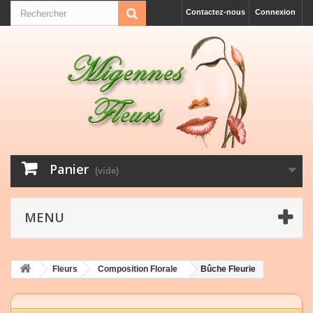
Contactez-nous
Connexion
Panier
(vide)
MENU
Fleurs
Composition Florale
Bûche Fleurie