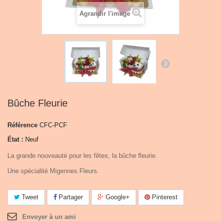
Agrandir l'image
Bûche Fleurie
Référence
CFC-PCF
État :
Neuf
La grande nouveauté pour les fêtes, la bûche fleurie.
Une spécialité Migennes Fleurs.
Tweet
Partager
Google+
Pinterest
Envoyer à un ami