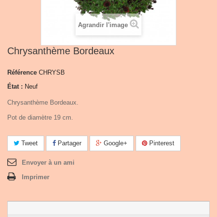
Agrandir l'image
Chrysanthème Bordeaux
Référence
CHRYSB
État :
Neuf
Chrysanthème Bordeaux.
Pot de diamètre 19 cm.
Tweet
Partager
Google+
Pinterest
Envoyer à un ami
Imprimer